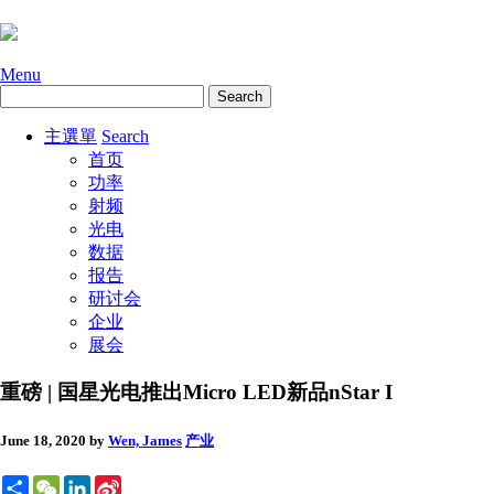
Menu
主選單
Search
首页
功率
射频
光电
数据
报告
研讨会
企业
展会
重磅 | 国星光电推出Micro LED新品nStar I
June 18, 2020
by
Wen, James
产业
Share
WeChat
LinkedIn
Sina