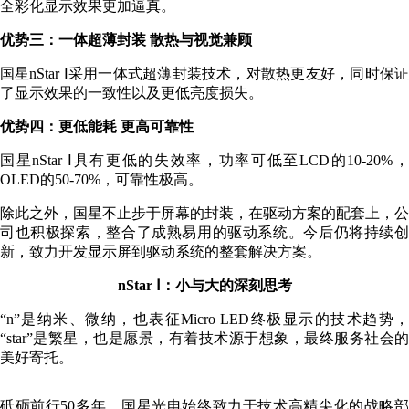
全彩化显示效果更加逼真。
优势三：一体超薄封装 散热与视觉兼顾
国星nStar Ⅰ采用一体式超薄封装技术，对散热更友好，同时保证
了显示效果的一致性以及更低亮度损失。
优势四：更低能耗 更高可靠性
国星nStar Ⅰ具有更低的失效率，功率可低至LCD的10-20%，
OLED的50-70%，可靠性极高。
除此之外，国星不止步于屏幕的封装，在驱动方案的配套上，公
司也积极探索，整合了成熟易用的驱动系统。今后仍将持续创
新，致力开发显示屏到驱动系统的整套解决方案。
nStar Ⅰ：小与大的深刻思考
“n”是纳米、微纳，也表征Micro LED终极显示的技术趋势，
“star”是繁星，也是愿景，有着技术源于想象，最终服务社会的
美好寄托。
砥砺前行50多年，国星光电始终致力于技术高精尖化的战略部