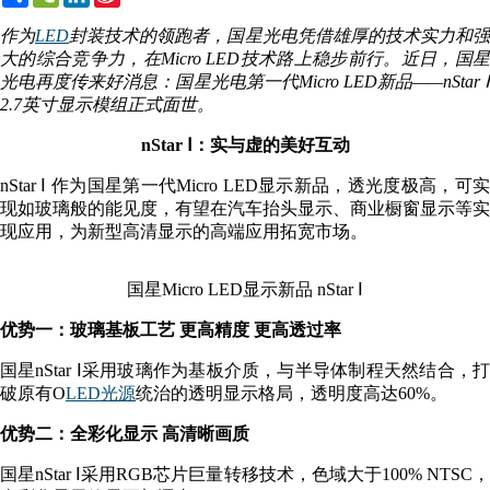
Weibo
作为
LED
封装技术的领跑者，国星光电凭借雄厚的技术实力和
大的综合竞争力，在Micro LED技术路上稳步前行。近日，国星
光电再度传来好消息：国星光电第一代Micro LED新品——nStar Ⅰ
2.7英寸显示模组正式面世。
nStar Ⅰ：实与虚的美好互动
nStar Ⅰ 作为国星第一代Micro LED显示新品，透光度极高，可实
现如玻璃般的能见度，有望在汽车抬头显示、商业橱窗显示等实
现应用，为新型高清显示的高端应用拓宽市场。
国星Micro LED显示新品 nStar Ⅰ
优势一：玻璃基板工艺 更高精度 更高透过率
国星nStar Ⅰ采用玻璃作为基板介质，与半导体制程天然结合，打
破原有O
LED光源
统治的透明显示格局，透明度高达60%。
优势二：全彩化显示 高清晰画质
国星nStar Ⅰ采用RGB芯片巨量转移技术，色域大于100% NTSC，