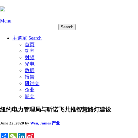
Menu
主選單
Search
首页
功率
射频
光电
数据
报告
研讨会
企业
展会
纽约电力管理局与昕诺飞共推智慧路灯建设
June 22, 2020
by
Wen, James
产业
Share
WeChat
LinkedIn
Sina