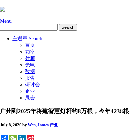
Menu
主選單
Search
首页
功率
射频
光电
数据
报告
研讨会
企业
展会
广州到2025年将建智慧灯杆约8万根，今年4238根
July 8, 2020
by
Wen, James
产业
Share
WeChat
LinkedIn
Sina