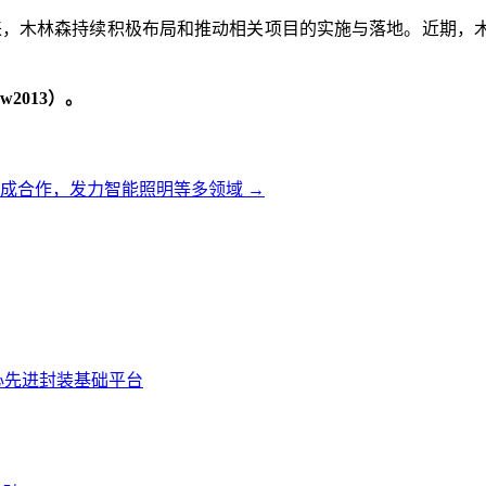
以来，木林森持续积极布局和推动相关项目的实施与落地。近期
2013）。
达成合作，发力智能照明等多领域
→
据中心先进封装基础平台