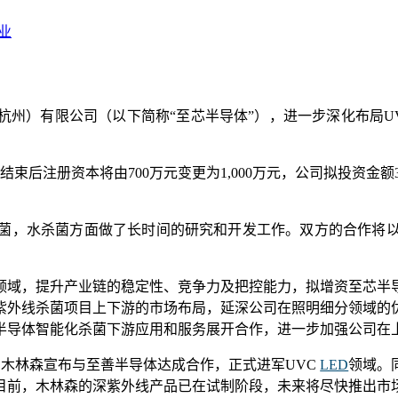
业
（杭州）有限公司（以下简称“至芯半导体”），进一步深化布局
束后注册资本将由700万元变更为1,000万元，公司拟投资金额3
菌，水杀菌方面做了长时间的研究和开发工作。双方的合作将
领域，提升产业链的稳定性、竞争力及把控能力，拟增资至芯半
紫外线杀菌项目上下游的市场布局，延深公司在照明细分领域的
半导体智能化杀菌下游应用和服务展开合作，进一步加强公司在
，木林森宣布与至善半导体达成合作，正式进军UVC
LED
领域。
目前，木林森的深紫外线产品已在试制阶段，未来将尽快推出市