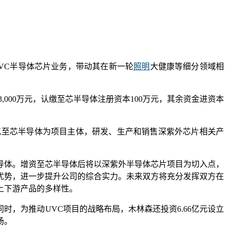
UVC半导体芯片业务，带动其在新一轮
照明
大健康等细分领域相
,000万元，认缴至芯半导体注册资本100万元，其余资金进资本
以至芯半导体为项目主体，研发、生产和销售深紫外芯片相关产
导体。增资至芯半导体后将以深紫外半导体芯片项目为切入点，
优势，进一步提升公司的综合实力。未来双方将充分发挥双方在
上下游产品的多样性。
同时，为推动UVC项目的战略布局，木林森还投资6.66亿元设立
场。