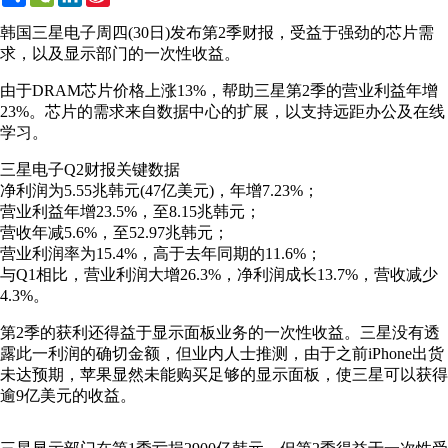
Weibo
韩国三星电子周四(30日)发布第2季财报，受益于强劲的芯片需
求，以及显示部门的一次性收益。
由于DRAM芯片价格上涨13%，帮助三星第2季的营业利益年增
23%。芯片的需求来自数据中心的扩展，以支持远距办公及在线
学习。
三星电子Q2财报关键数据
净利润为5.55兆韩元(47亿美元)，年增7.23%；
营业利益年增23.5%，至8.15兆韩元；
营收年减5.6%，至52.97兆韩元；
营业利润率为15.4%，高于去年同期的11.6%；
与Q1相比，营业利润大增26.3%，净利润成长13.7%，营收减少
4.3%。
第2季的获利还得益于显示面板业务的一次性收益。三星没有透
露此一利润的确切金额，但业内人士推测，由于之前iPhone出货
未达预期，苹果显然未能购买足够的显示面板，使三星可以获得
逾9亿美元的收益。