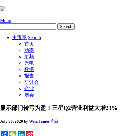
Menu
主選單
Search
首页
功率
射频
光电
数据
报告
研讨会
企业
展会
显示部门转亏为盈！三星Q2营业利益大增23%
July 30, 2020
by
Wen, James
产业
Share
WeChat
LinkedIn
Sina