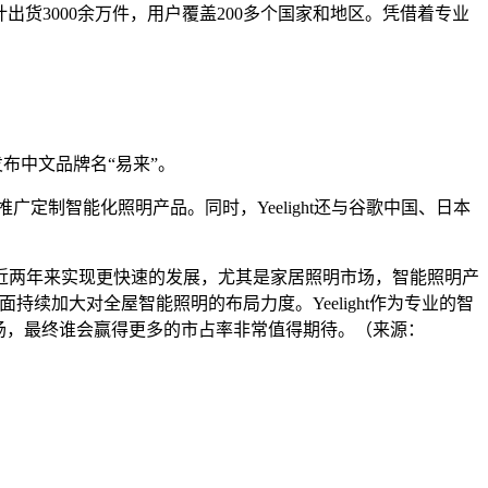
球累计出货3000余万件，用户覆盖200多个国家和地区。凭借着专业
发布中文品牌名“易来”。
广定制智能化照明产品。同时，Yeelight还与谷歌中国、日本
近两年来实现更快速的发展，尤其是家居照明市场，智能照明产
续加大对全屋智能照明的布局力度。Yeelight作为专业的智
明市场，最终谁会赢得更多的市占率非常值得期待。（来源：