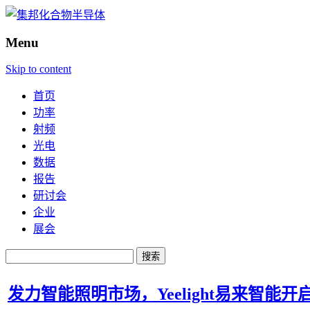
Menu
Skip to content
首页
功率
射频
光电
数据
报告
研讨会
企业
展会
搜
索：
发力智能照明市场，Yeelight易来智能