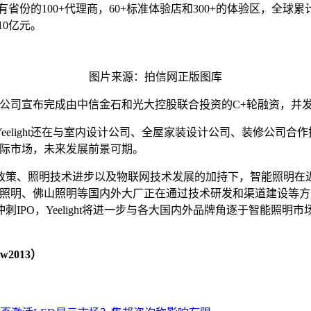
国所有省份的100+代理商，60+标准体验店和300+的体验区，全
10亿元。
图片来源：拍信网正版图库
4月初，该公司宣布完成由中信金石和光大控股联合投资的C+轮融资，并
light还在与室内设计公司、全屋家装设计公司、装修公司合作推
拓国际市场，未来发展前景可期。
政策、照明技术进步以及物联网技术发展的加持下，智能照明在
光照明、佛山照明等国内外大厂正在通过技术研发和渠道建设等方面持
IPO，Yeelight将进一步与各大国内外品牌角逐于智能照
2013）