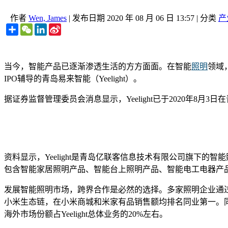
作者
Wen, James
|
发布日期
2020 年 08 月 06 日 13:57
|
分类
产
Share
WeChat
LinkedIn
Sina
Weibo
当今，智能产品已逐渐渗透生活的方方面面。在智能
照明
领域
IPO辅导的青岛易来智能（Yeelight）。
据证券监督管理委员会消息显示，Yeelight已于2020年8
资料显示，Yeelight是青岛亿联客信息技术有限公司旗下的智
包含智能家居照明产品、智能台上照明产品、智能电工电器产品、
发展智能照明市场，跨界合作是必然的选择。多家照明企业通过加
小米生态链，在小米商城和米家有品销售额均排名同业第一。同样地
海外市场份额占Yeelight总体业务的20%左右。