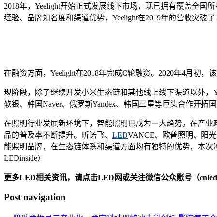
2018年，Yeelight开始正式发展线下市场，现已拥有覆盖全
经验、品牌知名度和渠道优势，Yeelight在2019年的营收突破了
在融资方面，Yeelight在2018年完成C轮融资。2020年
现阶段，除了继续开发小米生态链和其他线上线下渠道以外，Yee
软银、韩国Naver、俄罗斯Yandex、韩国三星等巨头合作开
在照明行业发展新环境下，智能照明已成为一大趋势。在产业
品的普及率不断提升。昕诺飞、
LED
VANCE、欧普照明、阳
能照明品牌，在生态链体系和渠道方面均有独特的优势，本次冲刺
LEDinside）
更多LED相关资讯，请点击LED网或关注微信公众账号（cnledw
Post navigation