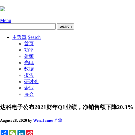
Menu
主選單
Search
首页
功率
射频
光电
数据
报告
研讨会
企业
展会
达科电子公布2021财年Q1业绩，净销售额下降20.3%
August 28, 2020
by
Wen, James
产业
Share
WeChat
LinkedIn
Sina