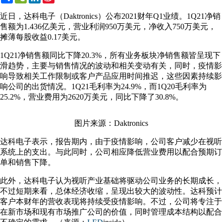
Weibo
近日，达科电子（Daktronics）公布2021财年Q1业绩。1Q21净销
售额为1.436亿美元，营业利润950万美元，净收入750万美元，
摊薄每股收益0.17美元。
1Q21净销售额同比下降20.3%，所有业务板块净销售额皆呈现下
滑趋势，主要与销售情况的波动和相关变动有关，同时，疫情影
响导致相关工作限制或客户产品应用时间推迟，这些因素持续影
响公司的出货情况。1Q21毛利率为24.9%，而1Q20毛利率为
25.2%，营业费用为2620万美元，同比下降了30.8%。
图片来源：Daktronics
达科电子表示，报告期内，由于疫情影响，公司客户减少在视听
系统上的支出。与此同时，公司相应降低营业费用以配合预期订
单和销售下降。
此外，达科电子认为视听产业基础将驱动公司业务的长期成长，
不过短期来看，总体经济收缩，呈现出较大的波动性。达科预计
客户本财年的营收表现将持续受疫情影响。不过，公司将专注于
在新市场和现有市场推广公司的价值，同时管理成本结构以配合