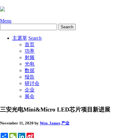
Menu
主選單
Search
首页
功率
射频
光电
数据
报告
研讨会
企业
展会
三安光电Mini&Micro LED芯片项目新进展
November 11, 2020
by
Wen, James
产业
Share
WeChat
LinkedIn
Sina