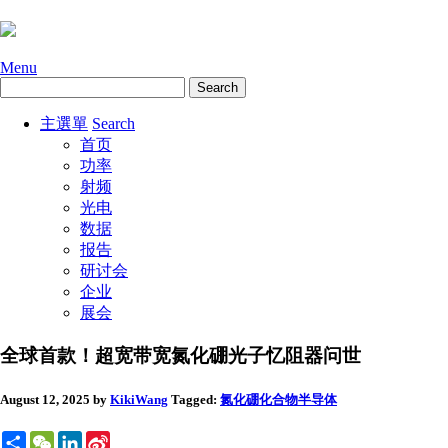
Menu
主選單
Search
首页
功率
射频
光电
数据
报告
研讨会
企业
展会
全球首款！超宽带宽氮化硼光子忆阻器问世
August 12, 2025
by
KikiWang
Tagged:
氮化硼
化合物半导体
Share
WeChat
LinkedIn
Sina