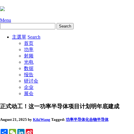
Menu
主選單
Search
首页
功率
射频
光电
数据
报告
研讨会
企业
展会
正式动工！这一功率半导体项目计划明年底建成
August 21, 2025
by
KikiWang
Tagged:
功率半导体
化合物半导体
Share
WeChat
LinkedIn
Sina