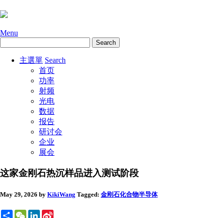
Menu
主選單
Search
首页
功率
射频
光电
数据
报告
研讨会
企业
展会
这家金刚石热沉样品进入测试阶段
May 29, 2026
by
KikiWang
Tagged:
金刚石
化合物半导体
Share
WeChat
LinkedIn
Sina