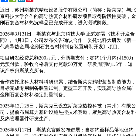
Weibo
近日，苏州斯莱克精密设备股份有限公司（简称：斯莱克）与北
京科技大学合作的高导热复合材料研发项目取得阶段性突破，金
刚石复合材料热沉样品已完成开发，进入测试阶段。
2026年3月31日，斯莱克与北京科技大学 正式签署《技术开发合
同》。4月3日，公司发布公告确认合作，委托北科大研发《新一
代高导热金属/金刚石复合材料制备装置研制开发》项目。
项目研发经费总额200万元，分两期支付：签约1个月内付150万
元预付款，验收合格后支付尾款50万元；研发周期约1.5年，知
识产权归斯莱克所有。
合作依托北科大材料科研积累，结合斯莱克精密装备制造能力，
目标完成专用制备装置试制、定型工艺开发，实现高导热金属/
金刚石复合材料稳定批量制备。
2025年12月25日，斯莱克已设立斯莱克热控科技（常州）有限公
司，提前布局算力基础设施热控技术赛道，聚焦高导热复合材料
及热管理器件研发生产。
2026年5月17日，斯莱克官微发布进展：自签约至样品落地仅约