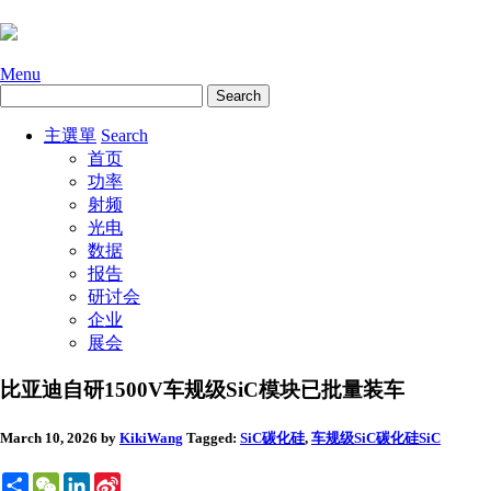
Menu
主選單
Search
首页
功率
射频
光电
数据
报告
研讨会
企业
展会
比亚迪自研1500V车规级SiC模块已批量装车
March 10, 2026
by
KikiWang
Tagged:
SiC碳化硅
,
车规级SiC
碳化硅SiC
Share
WeChat
LinkedIn
Sina