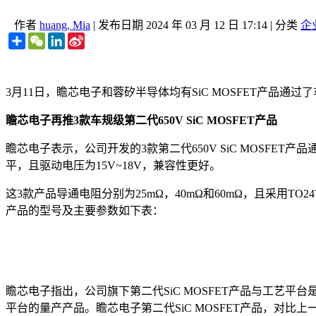
作者
huang, Mia
|
发布日期
2024 年 03 月 12 日 17:14
|
分类
企
Share
WeChat
LinkedIn
Sina
Weibo
3月11日，瞻芯电子和蓉矽半导体均有SiC MOSFET产品通
瞻芯电子再推3款车规级第二代650V SiC MOSFET产品
瞻芯电子表示，公司开发的3款第二代650V SiC MOSFET产品
平，且驱动电压为15V~18V，兼容性更好。
这3款产品导通电阻分别为25mΩ，40mΩ和60mΩ，且采用TO2
产品的型号及主要参数如下表：
瞻芯电子指出，公司旗下第二代SiC MOSFET产品与工艺平台
平台的量产产品。瞻芯电子第二代SiC MOSFET产品，对