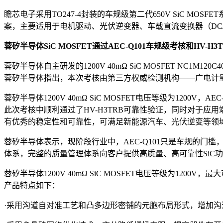
瞻芯电子采用TO247-4封装的车规级第二代650V SiC
案，主要适用于电机驱动、光伏逆变器、车载直流变换器（DC/D
蓉矽半导体SiC MOSFET通过AEC-Q101车规级考核和HV-H
蓉矽半导体自主研发的1200V 40mΩ SiC MOSFET NC
蓉矽半导体指出，本次考核由第三方权威检测机构——广电计
蓉矽半导体1200V 40mΩ SiC MOSFET电压等级为1200V
此次考核中顺利通过了HV-H3TRB可靠性验证，同时对于应用
有优秀的稳定性和可靠性，可满足新能源汽车、光伏逆变等领
蓉矽半导体表示，现阶段行业中，AEC-Q101只是车规的
体系，完整的质量管理体系向客户提供高质量、高可靠性SiC
蓉矽半导体1200V 40mΩ SiC MOSFET电压等级为1200V，
产品特点如下：
·采用沟道自对准工艺和凸多边形密铺的元胞布局形式，增加