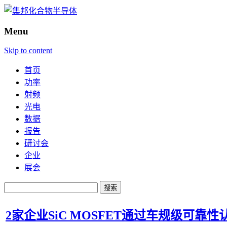
Menu
Skip to content
首页
功率
射频
光电
数据
报告
研讨会
企业
展会
搜
索：
2家企业SiC MOSFET通过车规级可靠性