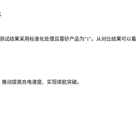
；
，测试结果采用标准化处理且蓉矽产品为“1”。从对比结果可以看
率，推动提高充电速度、实现续航突破。