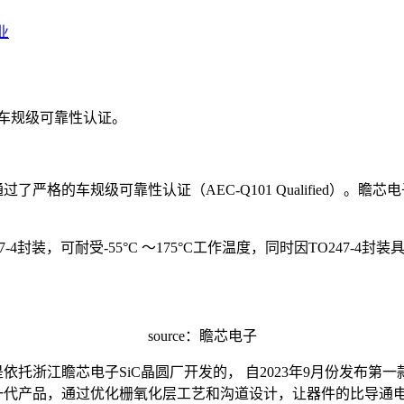
业
过了车规级可靠性认证。
通过了严格的车规级可靠性认证（AEC-Q101 Qualified）。
47-4封装，可耐受-55°C ～175°C工作温度，同时因TO24
source：瞻芯电子
是依托浙江瞻芯电子SiC晶圆厂开发的， 自2023年9月份发布第一
比上一代产品，通过优化栅氧化层工艺和沟道设计，让器件的比导通