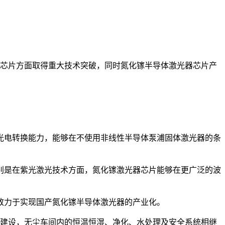
器芯片方面取得重大技术突破，同时氮化镓半导体激光器芯片产
光电转换能力，能够在不使用非线性半导体泵浦固体激光器的条
别是在紫光激光技术方面，氮化镓激光器芯片能够在更广泛的波
致力于实现国产氮化镓半导体激光器的产业化。
房建设，无尘车间内的恒温恒湿、净化、水处理及安全系统相继