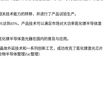
相关技术能力的转移，并进行了产品试验生产。
WPE达到45%，产品技术可以满足市场对大功率氮化镓半导体激
氮化镓半导体激光器在国内的普及与应用。
的晶体外延技术和一系列创新工艺，成功攻克了氮化镓激光芯片
物半导体整理Zac整理）