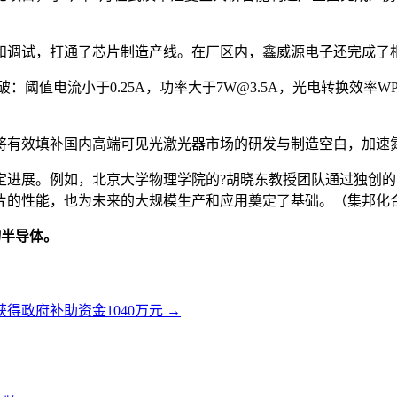
和调试，打通了芯片制造产线。在厂区内，鑫威源电子还完成了
破：阈值电流小于0.25A，功率大于7W@3.5A，光电转换效率
将有效填补国内高端可见光激光器市场的研发与制造空白，加速
定进展。例如，北京大学物理学院的?胡晓东教授团队通过独创
的性能，也为未来的大规模生产和应用奠定了基础。（集邦化合
物半导体。
获得政府补助资金1040万元
→