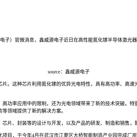
源电子）官微消息，鑫威源电子近日在高性能氮化镓半导体激光
source：鑫威源电子
芯片。这种芯片利用氮化镓的优异光电特性，具有高功率、高速
、高功率应用中的限制，还为光电领域带来了新的技术突破。特
信等领域提供了新的解决方案。
、芯片、封装等的设计与开发，以及产品的研发、制造和销售，
化项目，于今年4月在武汉市江夏区大桥智能制造产业园完成厂