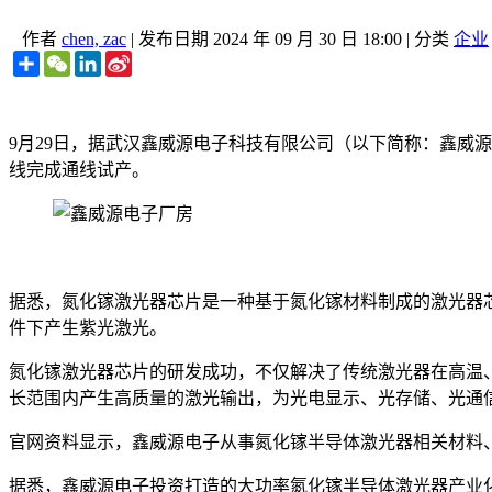
作者
chen, zac
|
发布日期
2024 年 09 月 30 日 18:00
|
分类
企业
Share
WeChat
LinkedIn
Sina
Weibo
9月29日，据武汉鑫威源电子科技有限公司（以下简称：鑫威
线完成通线试产。
据悉，氮化镓激光器芯片是一种基于氮化镓材料制成的激光器
件下产生紫光激光。
氮化镓激光器芯片的研发成功，不仅解决了传统激光器在高温
长范围内产生高质量的激光输出，为光电显示、光存储、光通
官网资料显示，鑫威源电子从事氮化镓半导体激光器相关材料
据悉，鑫威源电子投资打造的大功率氮化镓半导体激光器产业