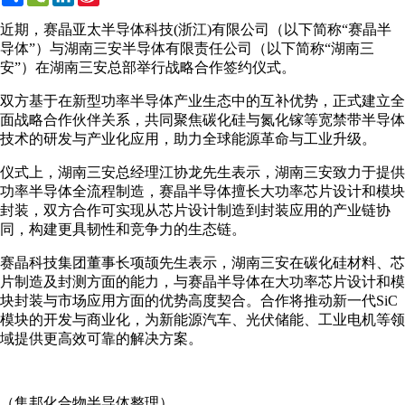
Weibo
近期，赛晶亚太半导体科技(浙江)有限公司（以下简称“赛晶半
导体”）与湖南三安半导体有限责任公司（以下简称“湖南三
安”）在湖南三安总部举行战略合作签约仪式。
双方基于在新型功率半导体产业生态中的互补优势，正式建立全
面战略合作伙伴关系，共同聚焦碳化硅与氮化镓等宽禁带半导体
技术的研发与产业化应用，助力全球能源革命与工业升级。
仪式上，湖南三安总经理江协龙先生表示，湖南三安致力于提供
功率半导体全流程制造，赛晶半导体擅长大功率芯片设计和模块
封装，双方合作可实现从芯片设计制造到封装应用的产业链协
同，构建更具韧性和竞争力的生态链。
赛晶科技集团董事长项颉先生表示，湖南三安在碳化硅材料、芯
片制造及封测方面的能力，与赛晶半导体在大功率芯片设计和模
块封装与市场应用方面的优势高度契合。合作将推动新一代SiC
模块的开发与商业化，为新能源汽车、光伏储能、工业电机等领
域提供更高效可靠的解决方案。
（集邦化合物半导体整理）