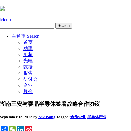
Menu
主選單
Search
首页
功率
射频
光电
数据
报告
研讨会
企业
展会
湖南三安与赛晶半导体签署战略合作协议
September 15, 2025
by
KikiWang
Tagged:
合作
企业
,
半导体产业
Share
WeChat
LinkedIn
Sina