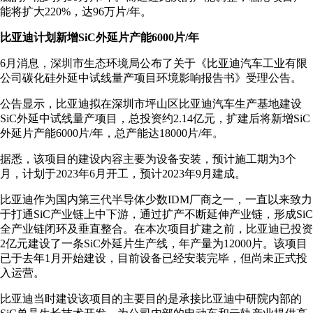
能将扩大220%，达96万片/年。
比亚迪计划新增SiC外延片产能6000片/年
6月消息，深圳市生态环境局公布了关于《比亚迪汽车工业有限
公司碳化硅外延中试线量产项目环境影响报告书》受理公告。
公告显示，比亚迪拟在深圳市坪山区比亚迪汽车生产基地建设
SiC外延中试线量产项目，总投资约2.14亿元，扩建后将新增SiC
外延片产能6000片/年，总产能达18000片/年。
据悉，该项目的建设内容主要为设备安装，预计施工期为3个
月，计划于2023年6月开工，预计2023年9月建成。
比亚迪作为国内第三代半导体少数IDM厂商之一，一直以来致力
于打通SiC产业链上中下游，通过扩产不断延伸产业链，形成SiC
全产业链闭环及垂直整合。在本次项目扩建之前，比亚迪已投资
2亿元建设了一条SiC外延片生产线，年产量为12000片。该项目
已于去年1月开始建设，目前设备已经安装完毕，但尚未正式投
入运营。
比亚迪当时建设该项目的主要目的是承接比亚迪中研院内部的