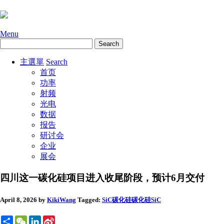
Menu
主選單
Search
首页
功率
射频
光电
数据
报告
研讨会
企业
展会
四川这一碳化硅项目进入收尾阶段，预计6月交付
April 8, 2026
by
KikiWang
Tagged:
SiC碳化硅
碳化硅SiC
Share
WeChat
LinkedIn
Sina