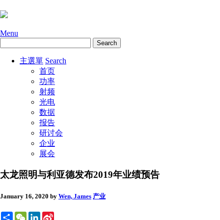
Menu
主選單
Search
首页
功率
射频
光电
数据
报告
研讨会
企业
展会
太龙照明与利亚德发布2019年业绩预告
January 16, 2020
by
Wen, James
产业
Share
WeChat
LinkedIn
Sina