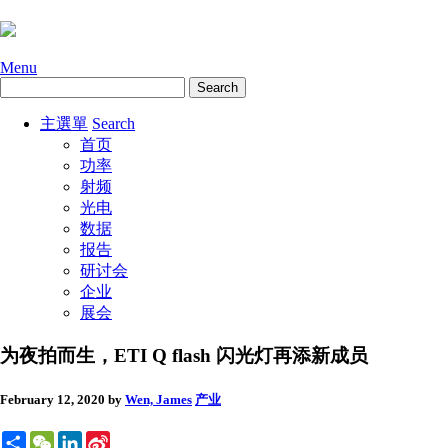
Menu
主選單
Search
首页
功率
射频
光电
数据
报告
研讨会
企业
展会
为夜拍而生，ETI Q flash 闪光灯再添新成员
February 12, 2020
by
Wen, James
产业
Share
WeChat
LinkedIn
Sina