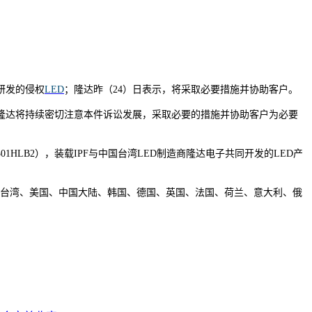
研发的侵权
LED
；隆达昨（24）日表示，将采取必要措施并协助客户。
隆达将持续密切注意本件诉讼发展，采取必要的措施并协助客户为必要
1HLB2），装载IPF与中国台湾LED制造商隆达电子共同开发的LED产
于中国台湾、美国、中国大陆、韩国、德国、英国、法国、荷兰、意大利、俄