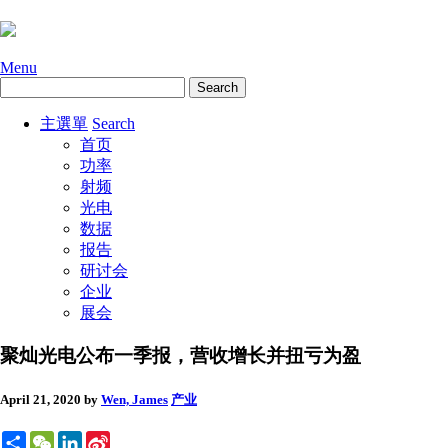
Menu
主選單
Search
首页
功率
射频
光电
数据
报告
研讨会
企业
展会
聚灿光电公布一季报，营收增长并扭亏为盈
April 21, 2020
by
Wen, James
产业
Share
WeChat
LinkedIn
Sina