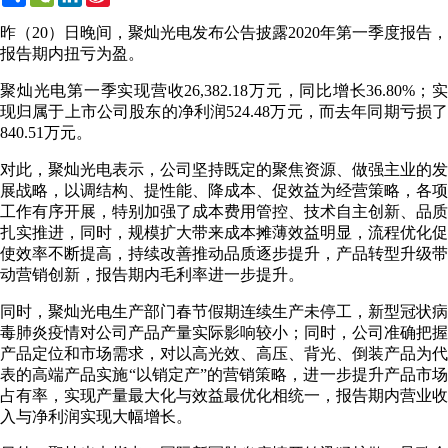
Weibo
昨（20）日晚间，聚灿光电发布公告披露2020年第一季度报告，
报告期内扭亏为盈。
聚灿光电第一季实现营收26,382.18万元，同比增长36.80%；实
现归属于上市公司股东的净利润524.48万元，而去年同期亏损了
840.51万元。
对此，聚灿光电表示，公司坚持既定的聚焦资源、做强主业的发
展战略，以调结构、提性能、降成本、促效益为经营策略，各项
工作有序开展，特别加强了成本费用管控、技术自主创新、品质
扎实推进，同时，规模扩大带来成本摊薄效益明显，流程优化促
使效率不断提高，持续改善推动品质逐步提升，产品转型升级带
动营销创新，报告期内毛利率进一步提升。
同时，聚灿光电生产部门春节假期连续生产未停工，新型冠状病
毒肺炎疫情对公司产品产量实际影响较小；同时，公司准确把握
产品定位和市场需求，对以高光效、高压、背光、倒装产品为代
表的高端产品实施“以销定产”的营销策略，进一步提升产品市场
占有率，实现产量最大化与效益最优化相统一，报告期内营业收
入与净利润实现大幅增长。