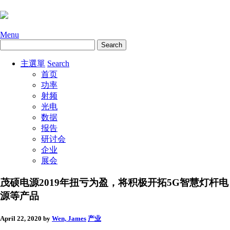
Menu
主選單
Search
首页
功率
射频
光电
数据
报告
研讨会
企业
展会
茂硕电源2019年扭亏为盈，将积极开拓5G智慧灯杆电
源等产品
April 22, 2020
by
Wen, James
产业