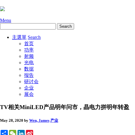
Menu
主選單
Search
首页
功率
射频
光电
数据
报告
研讨会
企业
展会
TV相关MiniLED产品明年问市，晶电力拼明年转盈
May 28, 2020
by
Wen, James
产业
Share
WeChat
LinkedIn
Sina