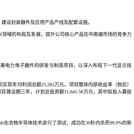
准）建设封装器件及应用产品产线及配套设施。
新兴领域的布局及发展，提升公司核心产品在中高端市场的竞争力
和GaN基电力电子器件的研发与制造项目，以深入布局下一代显示技
将帮助公司实现年均利润总额25,282万元，项目整体内部收益率（税后）
目建设期三年，计划总投资额31,641.58万元，其中拟投入募投
ioleds化合物半导体技术进行了测试，成功在30秒内杀死99.9%的新