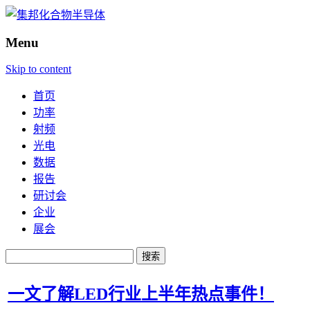
Menu
Skip to content
首页
功率
射频
光电
数据
报告
研讨会
企业
展会
搜
索：
一文了解LED行业上半年热点事件！