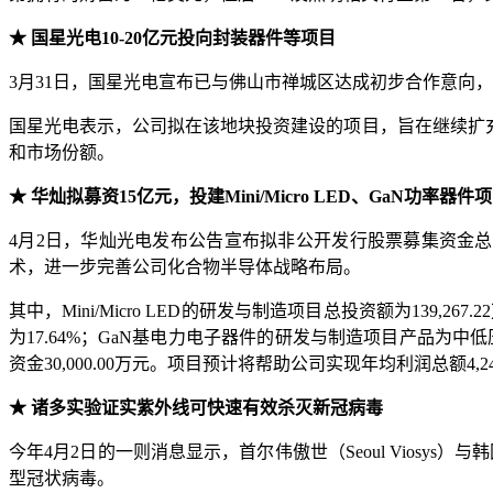
★ 国星光电10-20亿元投向封装器件等项目
3月31日，国星光电宣布已与佛山市禅城区达成初步合作意向，
国星光电表示，公司拟在该地块投资建设的项目，旨在继续扩充
和市场份额。
★ 华灿拟募资15亿元，投建Mini/Micro LED、GaN功率器件
4月2日，华灿光电发布公告宣布拟非公开发行股票募集资金总额不
术，进一步完善公司化合物半导体战略布局。
其中，Mini/Micro LED的研发与制造项目总投资额为139,
为17.64%；GaN基电力电子器件的研发与制造项目产品为中低
资金30,000.00万元。项目预计将帮助公司实现年均利润总额4,2
★ 诸多实验证实紫外线可快速有效杀灭新冠病毒
今年4月2日的一则消息显示，首尔伟傲世（Seoul Viosys）与韩
型冠状病毒。