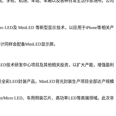
院、学校、机场、车站、车厢以及各种日常生活作息场所。公司
D及 MiniLED 等新型显示技术，以应用于iPhone等相关产
，估计同样会配备MiniLED显示屏。
o LED技术研发中心项目及其他相关投资，以扩大产能，增强盈利
全彩LED封装产品，MiniLED背光封装生产项目全部达产规模
/Micro LED、车用倒装芯片、高功率LED等高端领域。此次非