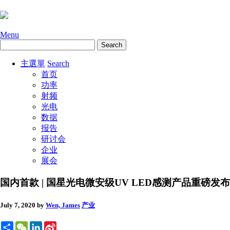
Menu
主選單
Search
首页
功率
射频
光电
数据
报告
研讨会
企业
展会
国内首款 | 国星光电微安级UV LED感测产品重磅发布
July 7, 2020
by
Wen, James
产业
Share
WeChat
LinkedIn
Sina