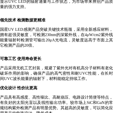
显示UVC LED的辐射通量与工作状态，为市场带来辨别产品质
量的强力支持。
领先技术 检测数据更精准
国星UV LED感测产品突破关键技术瓶颈，采用全新感应材料，
拥有超强灵敏度，可检测230nm的深紫外线，在4μW/cm2紫外线
能量辐射时检测管可输出20μA光电流，灵敏度远高于市面上其
它检测产品的20倍。
可靠工艺 使用寿命更长
产品采用无机工艺封装，规避了紫外光对有机高分子材料有老化
破坏作用的影响，确保产品的高气密性和耐UVC性能，在长时
间UVC波长能量的辐射下，材料能稳定持续工作。
优化设计 性价比更高
产品具有高感度、高性噪比、高耐崩压、电路设计简便等特点，
有良好的太阳光盲以及线性输出功率。较市场上SiC和GaN的常
规结构紫外检测产品有明显优势。其超高的灵敏度，可以简化应