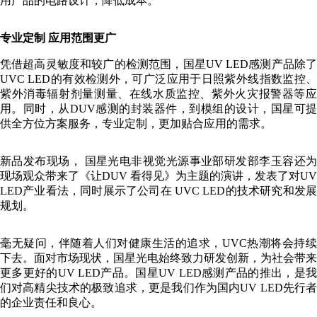
用产品的电路设计，降低成本。
专业定制 应用范围更广
凭借超高灵敏度和较广的检测范围，国星UV LED感测产品除了
UVC LED的有效检测外，可广泛应用于日照紫外线指数监控、
紫外消毒辐射剂量测量、在线水质监控、紫外火灾报警器等应
用。同时，从DUV感测的封装器件，到模组的设计，国星可提
供全方位方案服务，专业定制，更加贴合应用的需求。
新品发布现场， 国星光电非视觉光源事业部研发部李玉容还为
现场观众带来了《让DUV 看得见》为主题的演讲，发表了对UV
LED产业看法，同时展示了公司在 UVC LED的技术研究和发展
规划。
毫无疑问，伴随着人们对健康生活的追求，UVC热潮将会持续
下去。面对市场现状，国星光电始终致力研发创新，为社会带来
更多更好的UV LED产品。国星UV LED感测产品的推出，是我
们对高精尖技术的极致追求，更是我们作为国内UV LED先行者
的企业责任和良心。