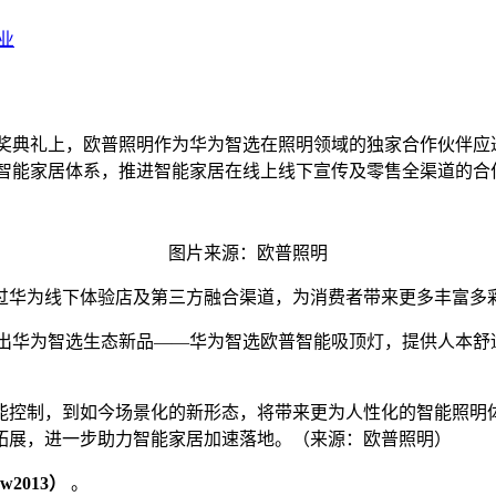
业
态伙伴颁奖典礼上，欧普照明作为华为智选在照明领域的独家合作伙
ink智能家居体系，推进智能家居在线上线下宣传及零售全渠道的
图片来源：欧普照明
过华为线下体验店及第三方融合渠道，为消费者带来更多丰富多
nk合作推出华为智选生态新品——华为智选欧普智能吸顶灯，提供
制，到如今场景化的新形态，将带来更为人性化的智能照明体验。这
拓展，进一步助力智能家居加速落地。（来源：欧普照明）
2013）
。