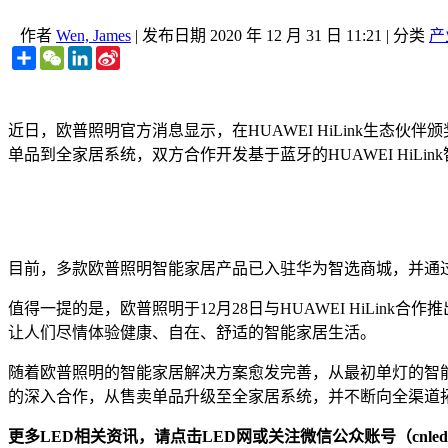
作者
Wen, James
|
发布日期
2020 年 12 月 31 日 11:21
|
分类
产
Share
WeChat
LinkedIn
Sina
Weibo
近日，欧普照明官方消息显示，在HUAWEI HiLink生
单品到全家居系统，双方合作开发基于蓝牙的HUAWEI HiL
目前，多款欧普照明智能家居产品已入驻华为智选商城，并通
值得一提的是，欧普照明于12月28日与HUAWEI HiLi
让人们尽情体验健康、自在、舒适的智能家居生活。
随着欧普照明的智能家居解决方案愈发完善，从最初单灯的智能控
的深入合作，从售卖单品升级至全家居系统，并不断向全渠道
更多LED相关资讯，请点击LED网或关注微信公众账号（cnledw