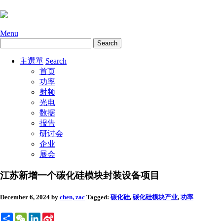
Menu
主選單
Search
首页
功率
射频
光电
数据
报告
研讨会
企业
展会
江苏新增一个碳化硅模块封装设备项目
December 6, 2024
by
chen, zac
Tagged:
碳化硅
,
碳化硅模块
产业
,
功率
Share
WeChat
LinkedIn
Sina