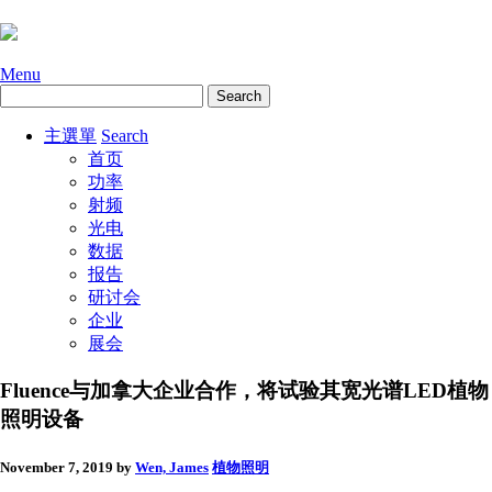
Menu
主選單
Search
首页
功率
射频
光电
数据
报告
研讨会
企业
展会
Fluence与加拿大企业合作，将试验其宽光谱LED植物
照明设备
November 7, 2019
by
Wen, James
植物照明