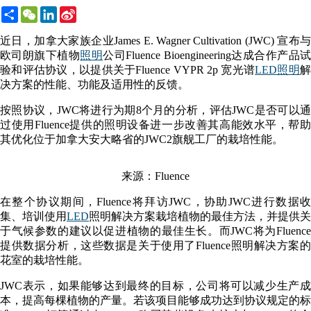
Share
WeChat
LinkedIn
Sina
Weibo
近日，加拿大家族企业James E. Wagner Cultivation (JWC) 宣布与
欧司朗旗下植物
照明
公司Fluence Bioengineering达成合作产品
验和评估协议，以提供关于Fluence VYPR 2p 宽光谱
LED照明
决方案的性能、功能及适用性的反馈。
按照协议，JWC将进行为期8个月的分析，评估JWC是否可以通
过使用Fluence提供的照明设备进一步改善其高能效水平，帮助
其优化位于加拿大安大略省的JWC2旗舰工厂的栽培性能。
来源：Fluence
在整个协议期间，Fluence将拜访JWC，协助JWC进行数据收
集、培训使用
LED
照明解决方案栽培植物的最佳方法，并提供关
于气候参数的建议以促进植物的最佳生长。而JWC将为Fluence
提供数据分析，这些数据是关于使用了Fluence照明解决方案的
花室的栽培性能。
JWC表示，如果能够达到最终的目标，公司将可以减少生产成
本，提高每棵植物的产量。若该项目能够成功达到协议规定的标