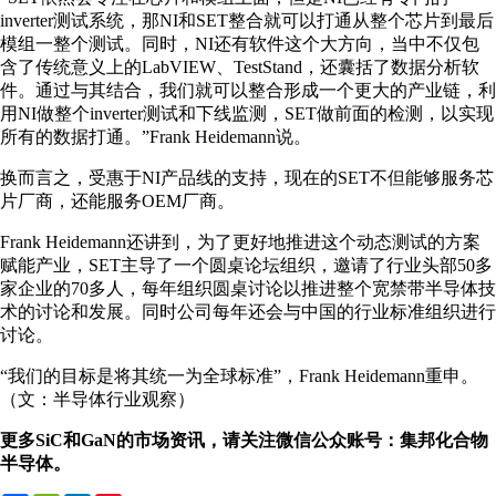
inverter测试系统，那NI和SET整合就可以打通从整个芯片到最后
模组一整个测试。同时，NI还有软件这个大方向，当中不仅包
含了传统意义上的LabVIEW、TestStand，还囊括了数据分析软
件。通过与其结合，我们就可以整合形成一个更大的产业链，利
用NI做整个inverter测试和下线监测，SET做前面的检测，以实现
所有的数据打通。”Frank Heidemann说。
换而言之，受惠于NI产品线的支持，现在的SET不但能够服务芯
片厂商，还能服务OEM厂商。
Frank Heidemann还讲到，为了更好地推进这个动态测试的方案
赋能产业，SET主导了一个圆桌论坛组织，邀请了行业头部50多
家企业的70多人，每年组织圆桌讨论以推进整个宽禁带半导体技
术的讨论和发展。同时公司每年还会与中国的行业标准组织进行
讨论。
“我们的目标是将其统一为全球标准”，Frank Heidemann重申。
（文：半导体行业观察）
更多SiC和GaN的市场资讯，请关注微信公众账号：集邦化合物
半导体。