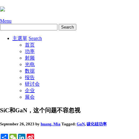
Menu
主選單
Search
首页
功率
射频
光电
数据
报告
研讨会
企业
展会
SiC和GaN，这个问题不容忽视
September 26, 2023
by
huang, Mia
Tagged:
GaN
,
碳化硅
功率
Share
WeChat
LinkedIn
Sina