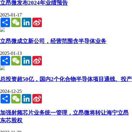
立昂微发布2024年业绩预告
2025-01-17
Share
WeChat
LinkedIn
Sina
Weibo
立昂微成立新公司，经营范围含半导体业务
2025-01-13
Share
WeChat
LinkedIn
Sina
Weibo
总投资超50亿，国内2个化合物半导体项目通线、投产
2024-12-25
Share
WeChat
LinkedIn
Sina
Weibo
加强射频芯片业务统一管理，立昂微将转让海宁立昂
东芯股权