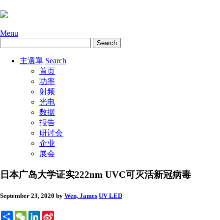
Menu
主選單
Search
首页
功率
射频
光电
数据
报告
研讨会
企业
展会
日本广岛大学证实222nm UVC可灭活新冠病毒
September 23, 2020
by
Wen, James
UV LED
Share
WeChat
LinkedIn
Sina