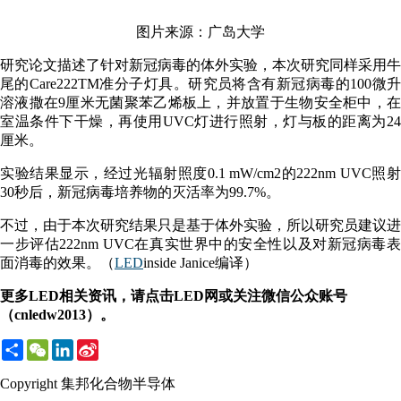
图片来源：广岛大学
研究论文描述了针对新冠病毒的体外实验，本次研究同样采用牛
尾的Care222TM准分子灯具。研究员将含有新冠病毒的100微升
溶液撒在9厘米无菌聚苯乙烯板上，并放置于生物安全柜中，在
室温条件下干燥，再使用UVC灯进行照射，灯与板的距离为24
厘米。
实验结果显示，经过光辐射照度0.1 mW/cm2的222nm UVC照射
30秒后，新冠病毒培养物的灭活率为99.7%。
不过，由于本次研究结果只是基于体外实验，所以研究员建议进
一步评估222nm UVC在真实世界中的安全性以及对新冠病毒表
面消毒的效果。（
LED
inside Janice编译）
更多LED相关资讯，请点击LED网或关注微信公众账号
（cnledw2013）。
Share
WeChat
LinkedIn
Sina
Weibo
Copyright 集邦化合物半导体