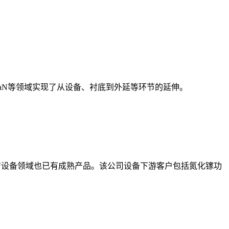
aN等领域实现了从设备、衬底到外延等环节的延伸。
。
清洁设备领域也已有成熟产品。该公司设备下游客户包括氮化镓功