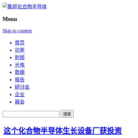
Menu
Skip to content
首页
功率
射频
光电
数据
报告
研讨会
企业
展会
搜
索：
这个化合物半导体生长设备厂获投资