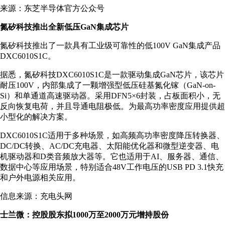
来源：东芝半导体官方公众号
氮矽科技推出全新低压GaN集成芯片
氮矽科技推出了一款具有工业级可靠性的低100V GaN集成产品
DXC6010S1C。
据悉，氮矽科技DXC6010S1C是一款驱动集成GaN芯片，该芯片
耐压100V，内部集成了一颗增强型低压硅基氮化镓（GaN-on-
Si）和单通道高速驱动器。采用DFN5×6封装，占板面积小，无
反向恢复电荷，并且导通电阻极低。为最高功率密度应用提供超
小型化的解决方案。
DXC6010S1C适用于多种场景，如高频高功率密度降压转换器、
DC/DC转换、AC/DC充电器、太阳能优化器和微型逆变器、电
机驱动器和D类音频放大器等。它也适用于AI、服务器、通信、
数据中心等应用场景，特别适合48V工作电压的USB PD 3.1快充
和户外电源相关应用。
信息来源：充电头网
士兰微：控股股东拟1000万至2000万元增持股份