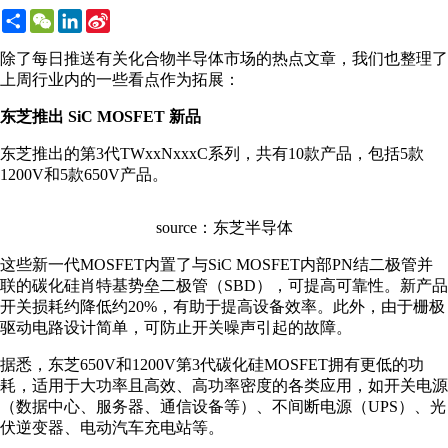
Share
WeChat
LinkedIn
Sina
Weibo
除了每日推送有关化合物半导体市场的热点文章，我们也整理了
上周行业内的一些看点作为拓展：
东芝推出 SiC MOSFET 新品
东芝推出的第3代TWxxNxxxC系列，共有10款产品，包括5款
1200V和5款650V产品。
source：东芝半导体
这些新一代MOSFET内置了与SiC MOSFET内部PN结二极管并
联的碳化硅肖特基势垒二极管（SBD），可提高可靠性。新产品
开关损耗约降低约20%，有助于提高设备效率。此外，由于栅极
驱动电路设计简单，可防止开关噪声引起的故障。
据悉，东芝650V和1200V第3代碳化硅MOSFET拥有更低的功
耗，适用于大功率且高效、高功率密度的各类应用，如开关电源
（数据中心、服务器、通信设备等）、不间断电源（UPS）、光
伏逆变器、电动汽车充电站等。