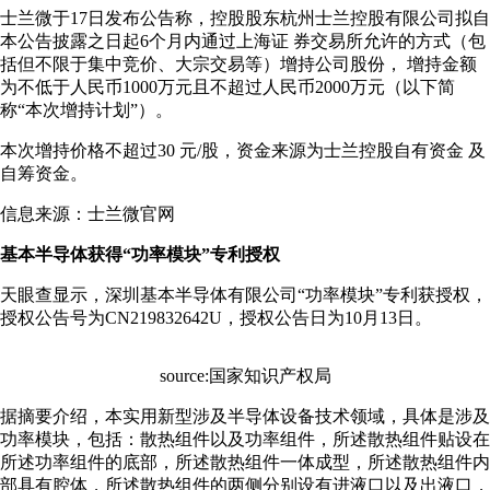
士兰微于17日发布公告称，控股股东杭州士兰控股有限公司拟自
本公告披露之日起6个月内通过上海证 券交易所允许的方式（包
括但不限于集中竞价、大宗交易等）增持公司股份， 增持金额
为不低于人民币1000万元且不超过人民币2000万元（以下简
称“本次增持计划”）。
本次增持价格不超过30 元/股，资金来源为士兰控股自有资金 及
自筹资金。
信息来源：士兰微官网
基本半导体获得“功率模块”专利授权
天眼查显示，深圳基本半导体有限公司“功率模块”专利获授权，
授权公告号为CN219832642U，授权公告日为10月13日。
source:国家知识产权局
据摘要介绍，本实用新型涉及半导体设备技术领域，具体是涉及
功率模块，包括：散热组件以及功率组件，所述散热组件贴设在
所述功率组件的底部，所述散热组件一体成型，所述散热组件内
部具有腔体，所述散热组件的两侧分别设有进液口以及出液口，