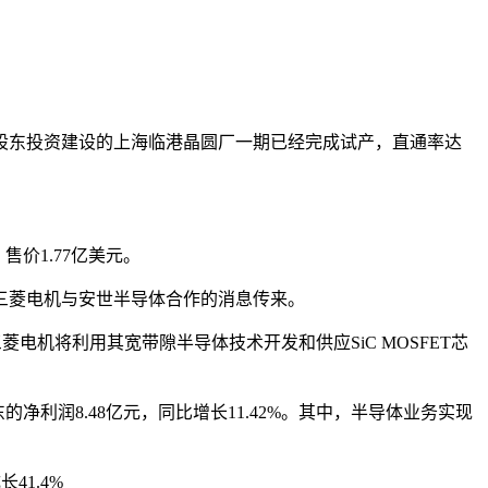
股东投资建设的上海临港晶圆厂一期已经完成试产，直通率达
y，售价1.77亿美元。
三菱电机与安世半导体合作的消息传来。
菱电机将利用其宽带隙半导体技术开发和供应SiC MOSFET芯
的净利润8.48亿元，同比增长11.42%。其中，半导体业务实现
41.4%