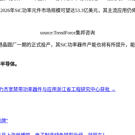
至2026年SiC功率元件市场规模可望达53.3亿美元，其主流应
source:TrendForce集邦咨询
晶圆厂一期的正式投产，其SiC功率器件产能也将有所提升，能
物半导体。
力杰宽禁带功率器件与应用浙江省工程研究中心获批
→
牌”