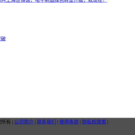
设施展6月上海世博馆，电子制造绿色转型升级，就现在！
突破
权所有
|
公司简介
|
联系我们
|
使用条款
|
隐私权政策
|