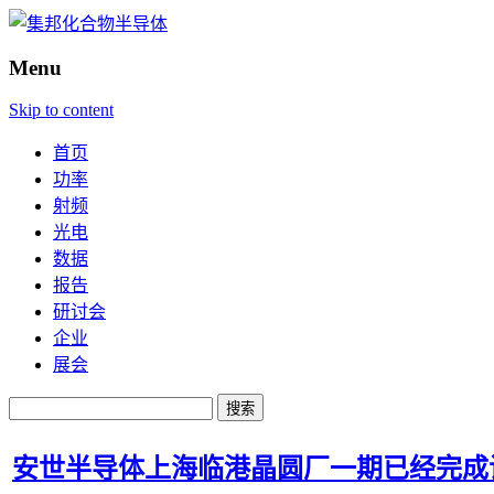
Menu
Skip to content
首页
功率
射频
光电
数据
报告
研讨会
企业
展会
搜
索：
安世半导体上海临港晶圆厂一期已经完成