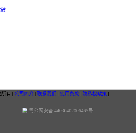
突破
权所有
|
公司简介
|
联系我们
|
使用条款
|
隐私权政策
|
粤公网安备 44030402006465号