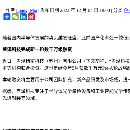
作者
huang, Mia
|
发布日期
2023 年 12 月 04 日 18:00
|
分类
企
Share
WeChat
LinkedIn
Sina
Weibo
随着国内半导体发展的势头越发旺盛，此前国产化率处于较低
盖泽科技完成新一轮数千万级融资
近日，盖泽精密科技（苏州）有限公司（下文简称：“盖泽科技
本等机构联合投资。这也是继今年5月获数千万元Pre-A轮战略
本轮融资将主要用于公司团队扩充，新产品研发及市场拓，进
据悉，盖泽科技专注于半导体光学量检设备和工业智能光学传
先进封装等领域。