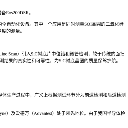
os200DSR。
料薄膜厚度的全自动化设备。其中一个应用是同时测量SOI晶圆的二氧化硅
厚度的测量。
Line Scan）引入SiC衬底片中位错和微管检测，较于传统的面扫
测结果的真实性和可靠性，为SiC衬底晶圆的质量保驾护航。
导体生产过程中，广义上根据测试环节分为前道检测和后道检测
dyne）及爱德万（Advantest）处于领先地位。由于我国半导体检