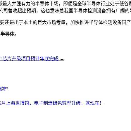
球最大并强有力的半导体市场，即便是全球半导体行业处于低谷
动，公司营收超出预期，这也意味着我国半导体检测设备拥有广阔的
需要还是出于本土的巨大市场考量，加快推进半导体检测设备国产化
物半导体。
iC芯片升级项目预计年底完成
→
牌”
设施展6月上海世博馆，电子制造绿色转型升级，就现在！