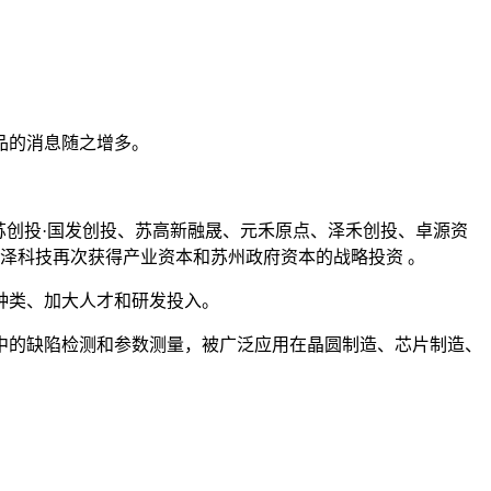
品的消息随之增多。
苏创投·国发创投、苏高新融晟、元禾原点、泽禾创投、卓源资
,盖泽科技再次获得产业资本和苏州政府资本的战略投资 。
种类、加大人才和研发投入。
中的缺陷检测和参数测量，被广泛应用在晶圆制造、芯片制造、