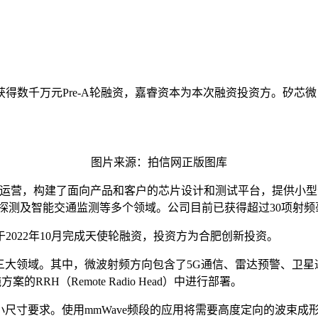
得数千万元Pre-A轮融资，嘉睿资本为本次融资投资方。矽芯
图片来源：拍信网正版图库
ess模式运营，构建了面向产品和客户的芯片设计和测试平台，提
探测及智能交通监测等多个领域。公司目前已获得超过30项射
022年10月完成天使轮融资，投资方为合肥创新投资。
领域。其中，微波射频方向包含了5G通信、雷达预警、卫星通讯等
的RRH（Remote Radio Head）中进行部署。
小尺寸要求。使用mmWave频段的应用将需要高度定向的波束