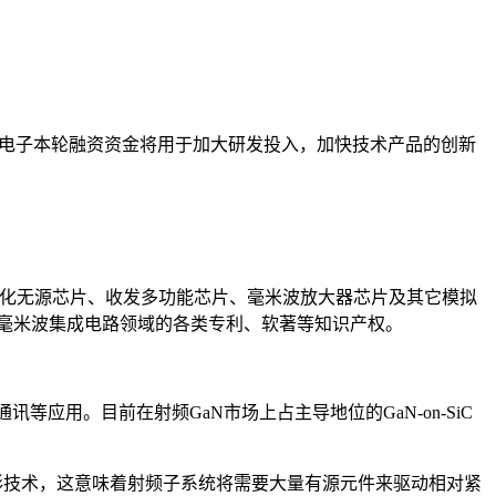
微电子本轮融资资金将用于加大研发投入，加快技术产品的创新
供小型化无源芯片、收发多功能芯片、毫米波放大器芯片及其它模拟
频毫米波集成电路领域的各类专利、软著等知识产权。
应用。目前在射频GaN市场上占主导地位的GaN-on-SiC
成形技术，这意味着射频子系统将需要大量有源元件来驱动相对紧