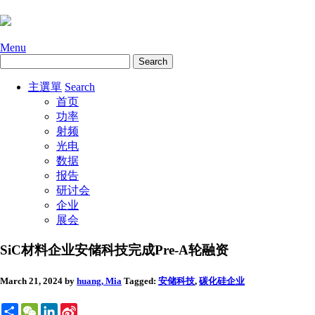
Menu
主選單
Search
首页
功率
射频
光电
数据
报告
研讨会
企业
展会
SiC材料企业安储科技完成Pre-A轮融资
March 21, 2024
by
huang, Mia
Tagged:
安储科技
,
碳化硅
企业
Share
WeChat
LinkedIn
Sina