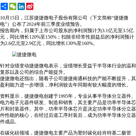
Share
WeChat
LinkedIn
Sina
Weibo
10月15日，江苏捷捷微电子股份有限公司（下文简称“捷捷微
电”）公布了2024年前三季度业绩预告。
报告期内，归属于上市公司股东的净利润预计为3.1亿元至3.5亿
元，同比增长120%至150%；扣除非经常性损益后的净利润预计
为2.6亿元至2.9亿元，同比增长130%至160%。
针对业绩变动捷捷微电表示，业绩增长受益于半导体行业的温和
复苏以及公司的综合产能提升。
捷捷微电还指出，随着子公司捷捷南通科技的产能不断提升，其
盈利能力进一步增强，净利润较去年同期有较大幅度的增长。
资料显示，捷捷微电创建于1995年，专业从事半导体分立器件、
电力电子元器件研发、制造和销售，其主要产品是功率半导体芯
片和封装器件。其中，功率半导体芯片是决定功率半导体分立器
件性能的核心，在经过后道工序封装后，成为功率半导体分立器
件成品。
在碳化硅领域，捷捷微电主要产品为塑封碳化硅肖特基二极管