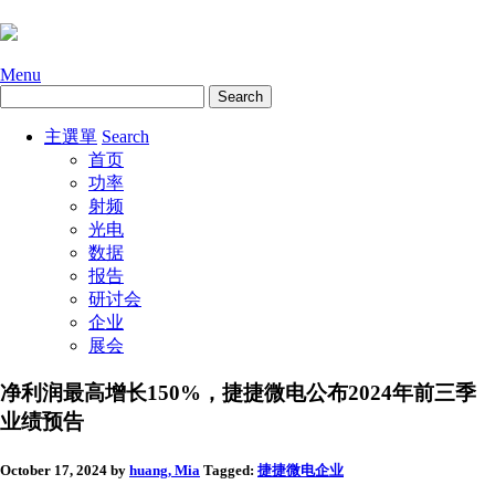
Menu
主選單
Search
首页
功率
射频
光电
数据
报告
研讨会
企业
展会
净利润最高增长150%，捷捷微电公布2024年前三季
业绩预告
October 17, 2024
by
huang, Mia
Tagged:
捷捷微电
企业