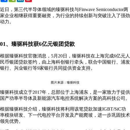
Weibo
近日，第三代半导体领域的臻驱科技与Finwave Semiconductor两
家企业相继获得重要融资，为行业的持续创新与突破注入了强劲
动力。
01、臻驱科技获6亿元银团贷款
根据臻驱科技官微消息，5月20日，臻驱科技在上海完成6亿元人
民币银团贷款签约，由上海科创银行牵头，联合中国银行、浦发
银行、兴业银行等9家银行共同提供资金支持。
图片来源：臻驱科技
臻驱科技成立于2017年，总部位于上海浦东，是一家致力于提供
国产功率半导体及新能源汽车电控系统解决方案的高科技公司。
根据臻驱科技介绍，臻驱科技将利用该笔贷款加速IGBT/SiC功
率模块研发、下一代电控平台开发及产能爬坡，进一步巩固技术
领先优势。