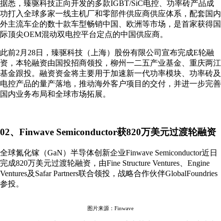
据悉，臻驱科技正向开发的多款IGBT/SiC电控、功率砖产品成
功打入全球多家一线主机厂和零部件供应商供应体系，配套国内
外主流车企的数十款车型畅销中国、欧洲等市场，是首家获得国
际顶尖OEM混动双电控平台定点的中国供应商。
此前2月28日，臻驱科技（上海）股份有限公司宣布完成E轮融
资，本轮融资由国投招商领投，柳州一二五产业基金、重庆两江
基金跟投。融资资金将主要用于加速新一代功率模块、功率砖及
电控产品的量产落地，推动海外客户项目的交付，并进一步完善
国内业务布局和全球市场拓展。
02、Finwave Semiconductor获820万美元过渡轮融资
全球氮化镓（GaN）半导体创新企业Finwave Semiconductor近日
完成820万美元过渡轮融资，由Fine Structure Ventures、Engine
Ventures及Safar Partners联合领投，战略合作伙伴GlobalFoundries
参投。
图片来源：Finwave