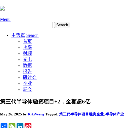
Menu
主選單
Search
首页
功率
射频
光电
数据
报告
研讨会
企业
展会
第三代半导体融资项目+2，金额超6亿
May 26, 2025
by
KikiWang
Tagged:
第三代半导体项目融资
企业
,
半导体产业
Share
WeChat
LinkedIn
Sina