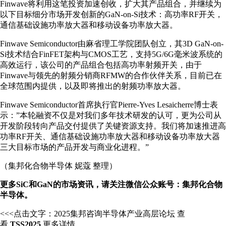
Finwave将利用这笔投资加速创收，扩大其产品组合，并继续为
以下目标细分市场开发创新的GaN-on-Si技术：高功率RF开关，
通信基础设施功率放大器和移动设备功率放大器。
Finwave Semiconductor由麻省理工学院团队创立，其3D GaN-on-
Si技术结合FinFET架构与CMOS工艺，支持5G/6G毫米波系统的
高效运行，该公司的产品组合包括高功率射频开关，由于
Finwave与领先的射频分销商RFMW的合作伙伴关系，目前已在
全球范围内提供，以及即将推出的射频功率放大器。
Finwave Semiconductor首席执行官Pierre-Yves Lesaicherre博士表
示：”本轮融资不仅是对我们多年技术研发的认可，更为公司从
开发阶段转向产品交付提供了关键资源支持。我们将加速推进高
功率RF开关、通信基础设施功率放大器和移动设备功率放大器
三大目标市场的产品开发与商业化进程。”
（集邦化合物半导体 妮蔻 整理）
更多SiC和GaN的市场资讯，请关注微信公众账号：集邦化合物
半导体。
<<<点击文字：
2025集邦咨询半导体产业高层论坛
查
看
TSS2025
更多详情