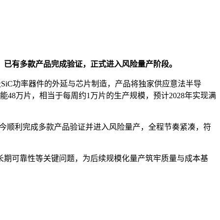
）已有多款产品完成验证，正式进入风险量产阶段。
级SiC功率器件的外延与芯片制造，产品将独家供应意法半导
48万片，相当于每周约1万片的生产规模，预计2028年实现满
阶段，如今顺利完成多款产品验证并进入风险量产，全程节奏紧凑，符
长期可靠性等关键问题，为后续规模化量产筑牢质量与成本基