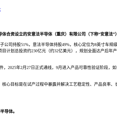
业
导体合资设立的安意法半导体（重庆）有限公司（下称“安意法”
资子公司持股51%，意法半导体持股49%，核心定位为8英寸车规
计划总投资约230亿元（约32亿美元），规划全面达产后年产能
亮”条件，2025年2月27日正式通线，9月进入产品可靠性验证
，核心目标是在试产过程中暴露并解决工艺稳定性、产品良率、
物半导体。