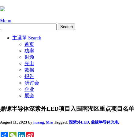
Menu
主選單
Search
首页
功率
射频
光电
数据
报告
研讨会
企业
展会
鼎镓半导体深紫外LED项目入围南湖区重点项目名单
August 11, 2023
by
huang, Mia
Tagged:
深紫外LED
,
鼎镓半导体
光电
Share
WeChat
LinkedIn
Sina