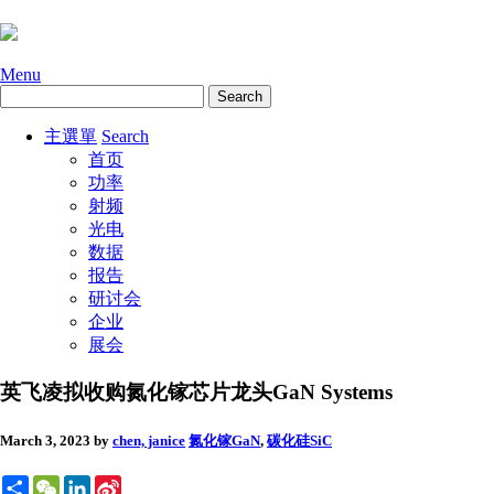
Menu
主選單
Search
首页
功率
射频
光电
数据
报告
研讨会
企业
展会
英飞凌拟收购氮化镓芯片龙头GaN Systems
March 3, 2023
by
chen, janice
氮化镓GaN
,
碳化硅SiC
Share
WeChat
LinkedIn
Sina