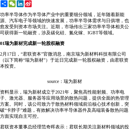
Share
WeChat
LinkedIn
Sina
Weibo
功率半导体作为半导体产业中的重要细分领域，近年随着新能
源、汽车电子等领域的快速发展，功率半导体需求与日俱增，也
愈发受到资本市场关注。近期，市场传出三家功率半导体相关公
司获得新一轮融资，涉及碳化硅、氮化镓、IGBT等领域。
01瑞为新材完成新一轮股权融资
2月17日，“君联资本”官微消息，南京瑞为新材料科技有限公司
（以下简称“瑞为新材”）于近日完成新一轮股权融资，由君联资
本投资。
source：瑞为新材
资料显示，瑞为新材成立于2021年，聚焦高性能射频、功率电
子、激光器、服务器等应用场景的散热问题，提供全面的热管理
方案。同时，该公司致力于散热材料领域前沿核心技术创新，突
破“卡脖子”难题，有效解决功率半导体器件及高端装备散热问题
方面实现自主可控。
君联资本董事总经理范奇晖表示：君联长期关注新材料领域的投