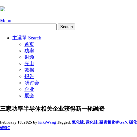
Menu
主選單
Search
首页
功率
射频
光电
数据
报告
研讨会
企业
展会
三家功率半导体相关企业获得新一轮融资
February 18, 2025
by
KikiWang
Tagged:
氮化镓
,
碳化硅
,
融资
氮化镓GaN
,
碳化
硅SiC