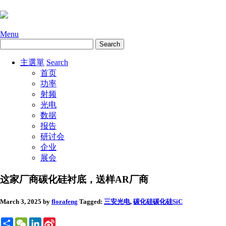
Menu
主選單
Search
首页
功率
射频
光电
数据
报告
研讨会
企业
展会
这家厂商碳化硅衬底，送样AR厂商
March 3, 2025
by
florafeng
Tagged:
三安光电
,
碳化硅
碳化硅SiC
Share
WeChat
LinkedIn
Sina