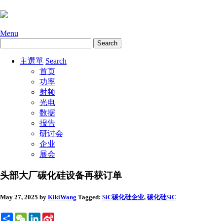
Menu
主選單
Search
首页
功率
射频
光电
数据
报告
研讨会
企业
展会
头部大厂碳化硅设备再获订单
May 27, 2025
by
KikiWang
Tagged:
SiC碳化硅
企业
,
碳化硅SiC
Share
WeChat
LinkedIn
Sina