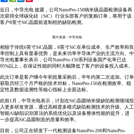
Weibo
近日，中导光电 披露，公司NanoPro-150纳米级晶圆检测设备再
次获得全球碳化硅（SiC）行业头部客户的复购订单，将用于该
客户8英寸SiC晶圆前道制程的缺陷检测。
图片来源：中导光电
相较于传统6英寸SiC晶圆，8英寸SiC在单位成本、生产效率和良
率控制上具有显著优势，是未来功率半导体产业的主流方向。中
导光电董事长表示，公司NanoPro-150系列设备国产化率已达
95%以上，在保证性能的同时大幅降低了客户的设备投入成本。
此次订单是客户继今年初批量采购后，半年内第二次追加。订单
获取历经三个月严格的技术对标，NanoPro-150在检测效率、稳
定性及数据追溯性等核心指标上全面达标。
此前1月，中导光电表示，计划在SiC晶圆纳米级缺陷检测领域投
入更多研发资源，通过高精度多模式缺陷检测技术的升级、人工
智能AI缺陷识别算法的系统优化以及设备整体性能的提升，进
一步提高SiC晶圆制造的质量和效率。
目前，公司正在研发下一代检测设备NanoPro-200和NanoPro-