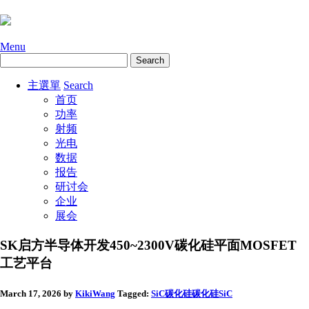
Menu
主選單
Search
首页
功率
射频
光电
数据
报告
研讨会
企业
展会
SK启方半导体开发450~2300V碳化硅平面MOSFET
工艺平台
March 17, 2026
by
KikiWang
Tagged:
SiC碳化硅
碳化硅SiC