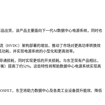
”的测试样品出货，该产品主要面向下一代AI数据中心电源系统，同时也
直流（HVDC）架构部署的增加，推动了市场对更高功率转换效
降低功耗，并实现电源系统的小型化和更高效率。
阻降低导通损耗，同时实现更低的开关损耗。与东芝现有产品相比，
耗之间的平衡）提高了约52%。这些特性将帮助数据中心电源系统实现高
 MOSFET，东芝将助力数据中心及各类工业设备提升能效、降低