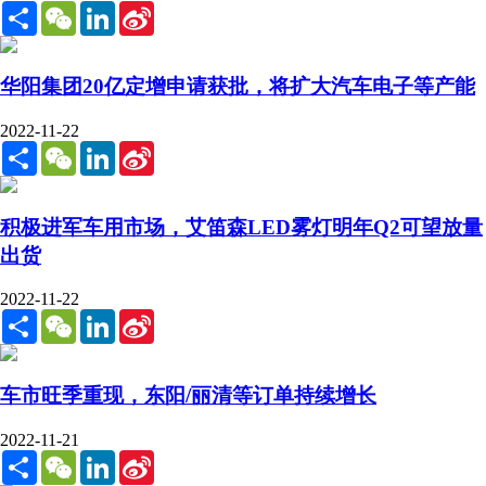
Share
WeChat
LinkedIn
Sina
Weibo
华阳集团20亿定增申请获批，将扩大汽车电子等产能
2022-11-22
Share
WeChat
LinkedIn
Sina
Weibo
积极进军车用市场，艾笛森LED雾灯明年Q2可望放量
出货
2022-11-22
Share
WeChat
LinkedIn
Sina
Weibo
车市旺季重现，东阳/丽清等订单持续增长
2022-11-21
Share
WeChat
LinkedIn
Sina
Weibo