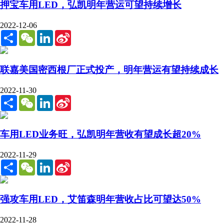
押宝车用LED，弘凯明年营运可望持续增长
2022-12-06
Share
WeChat
LinkedIn
Sina
Weibo
联嘉美国密西根厂正式投产，明年营运有望持续成长
2022-11-30
Share
WeChat
LinkedIn
Sina
Weibo
车用LED业务旺，弘凯明年营收有望成长超20%
2022-11-29
Share
WeChat
LinkedIn
Sina
Weibo
强攻车用LED，艾笛森明年营收占比可望达50%
2022-11-28