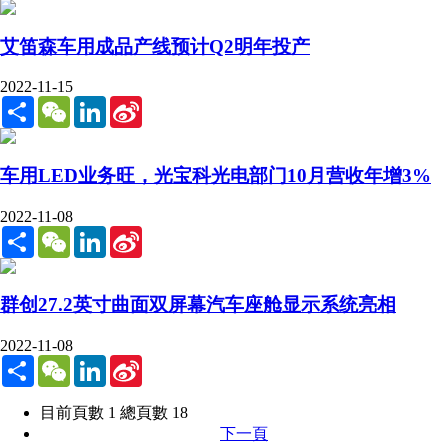
艾笛森车用成品产线预计Q2明年投产
2022-11-15
Share
WeChat
LinkedIn
Sina
Weibo
车用LED业务旺，光宝科光电部门10月营收年增3%
2022-11-08
Share
WeChat
LinkedIn
Sina
Weibo
群创27.2英寸曲面双屏幕汽车座舱显示系统亮相
2022-11-08
Share
WeChat
LinkedIn
Sina
Weibo
目前頁數 1 總頁數 18
下一頁