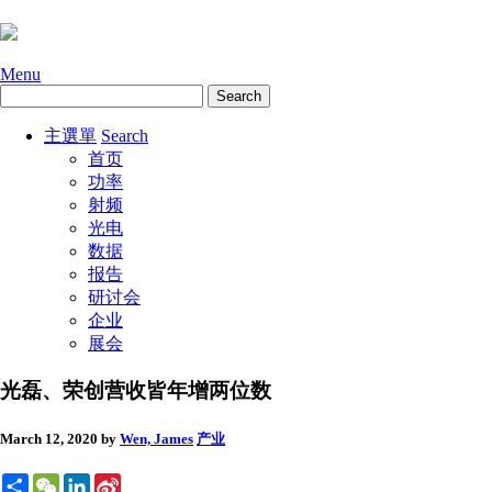
Menu
主選單
Search
首页
功率
射频
光电
数据
报告
研讨会
企业
展会
光磊、荣创营收皆年增两位数
March 12, 2020
by
Wen, James
产业
Share
WeChat
LinkedIn
Sina