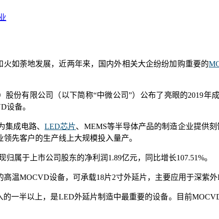
业
D等新兴产业如火如荼地发展，近两年来，国内外相关大企纷纷加购重要的
M
）股份有限公司（以下简称“中微公司”）公布了亮眼的2019
CVD设备。
为集成电路、
LED芯片
、MEMS等半导体产品的制造企业提供刻
业领先客户的生产线上大规模投入量产。
现归属于上市公司股东的净利润1.89亿元，同比增长107.51%。
高温MOCVD设备，可承载18片2寸外延片，主要应用于深紫外
投入的一半以上，是LED外延片制造中最重要的设备。目前MOC