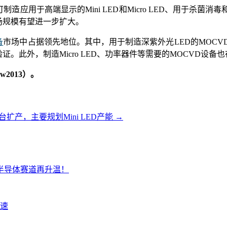
制造应用于高端显示的Mini LED和Micro LED、用于杀
场规模有望进一步扩大。
备
市场中占据领先地位。其中，用于制造深紫外光LED的MOCVD
。此外，制造Micro LED、功率器件等需要的MOCVD设备
2013）。
扩产，主要规划Mini LED产能
→
半导体赛道再升温！
速